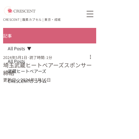
CRESCENT | 酸素カプセル | 東京・成城
記事
All Posts
2024年5月1日
読了時間: 1分
All Posts
埼玉武蔵ヒートベアーズスポンサー
武蔵ヒートベアーズ
締結
更新日：
2024年7月16日
CRESCENTのコラム