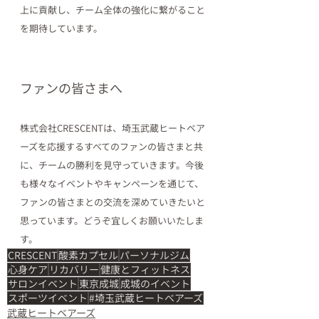
上に貢献し、チーム全体の強化に繋がること
を期待しています。
ファンの皆さまへ
株式会社CRESCENT
は、埼玉武蔵ヒートベア
ーズを応援するすべてのファンの皆さまと共
に、チームの勝利を見守っていきます。今後
も様々なイベントやキャンペーンを通じて、
ファンの皆さまとの交流を深めていきたいと
思っています。
どうぞ宜しくお願いいたしま
す。
CRESCENT
酸素カプセル
パーソナルジム
心身ケア
リカバリー
健康とフィットネス
サロンイベント
東京成城
成城のイベント
スポーツイベント
#埼玉武蔵ヒートベアーズ
武蔵ヒートベアーズ